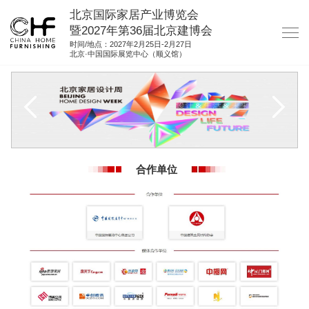
北京国际家居产业博览会
暨2027年第36届北京建博会
时间/地点：2027年2月25日-2月27日
北京·中国国际展览中心（顺义馆）
网站首页
关于我们
展商服务
观众服务
合作单位
展位图纸
资料下载
集团展会
参展联络